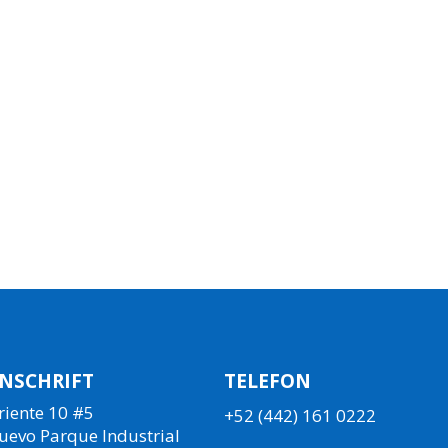
NSCHRIFT
TELEFON
riente 10 #5
+52 (442) 161 0222
uevo Parque Industrial