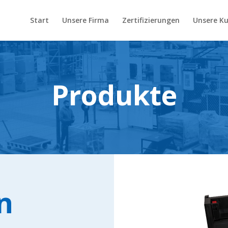
Start
Unsere Firma
Zertifizierungen
Unsere K
Produkte
n