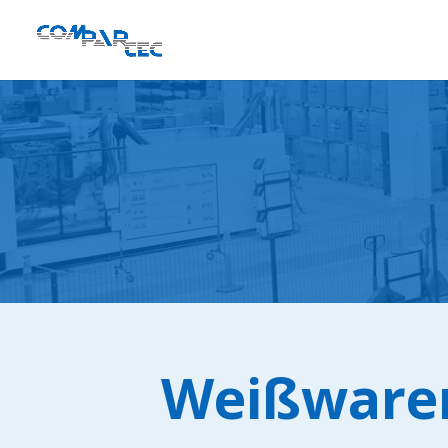
Weißware